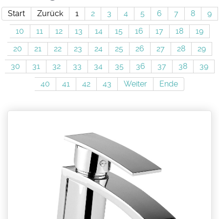
Start
Zurück
1
2
3
4
5
6
7
8
9
10
11
12
13
14
15
16
17
18
19
20
21
22
23
24
25
26
27
28
29
30
31
32
33
34
35
36
37
38
39
40
41
42
43
Weiter
Ende