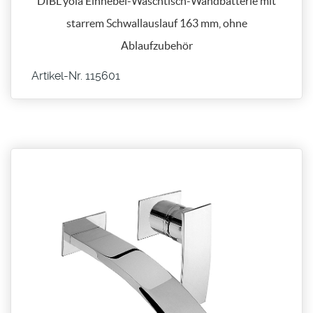
DIBL'yola Einhebel-Waschtisch-Wandbatterie mit
starrem Schwallauslauf 163 mm, ohne
Ablaufzubehör
Artikel-Nr. 115601