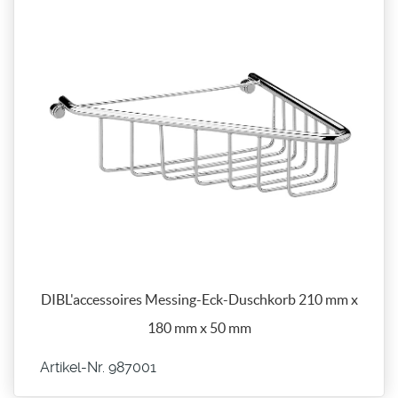
DIBL'accessoires Messing-Eck-Duschkorb 210 mm x
180 mm x 50 mm
Artikel-Nr. 987001