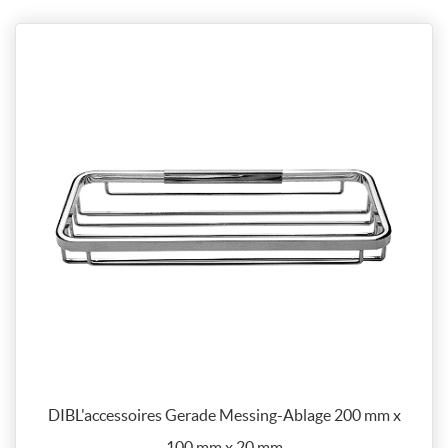
DIBL'accessoires Gerade Messing-Ablage 200 mm x
100 mm x 20 mm