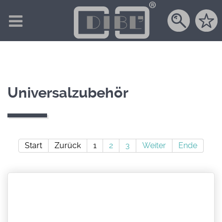
Universalzubehör
Start
Zurück
1
2
3
Weiter
Ende