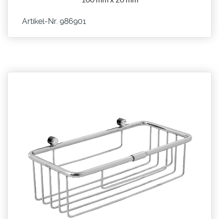
Artikel-Nr. 986901