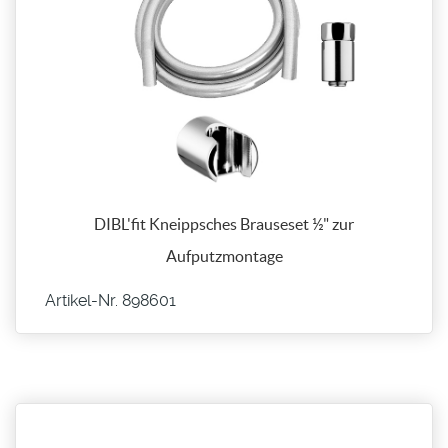
DIBL'fit Kneippsches Brauseset ½" zur
Aufputzmontage
Artikel-Nr. 898601