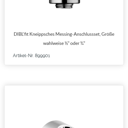
DIBL'fit Kneippsches Messing-Anschlussset, Größe
wahlweise ½" oder ¾"
Artikel-Nr. 899901