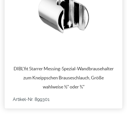
DIBL'fit Starrer Messing-Spezial-Wandbrausehalter
zum Kneippschen Brauseschlauch, Größe
wahlweise ½" oder ¾"
Artikel-Nr. 899301