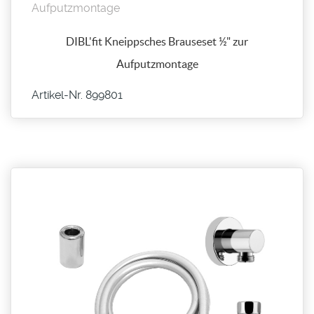
DIBL'fit Kneippsches Brauseset ½" zur
Aufputzmontage
Artikel-Nr. 899801