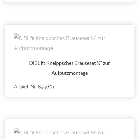
DIBL'fit Kneippsches Brauseset ½" zur
Aufputzmontage
Artikel-Nr. 899601