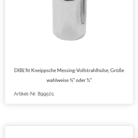
DIBL'fit Kneippsche Messing-Vollstrahlhülse, Größe
wahlweise ½" oder ¾"
Artikel-Nr. 899501