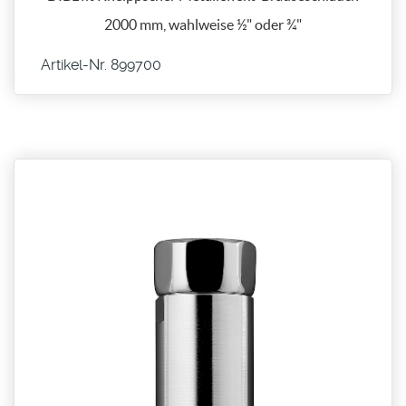
2000 mm, wahlweise ½" oder ¾"
Artikel-Nr. 899700