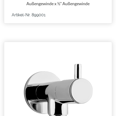
Außengewinde x ½" Außengewinde
Artikel-Nr. 899001