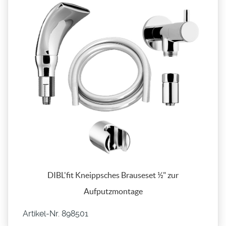
DIBL'fit Kneippsches Brauseset ½" zur
Aufputzmontage
Artikel-Nr. 898501