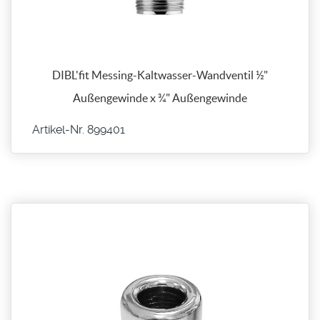
DIBL'fit Messing-Kaltwasser-Wandventil ½"
Außengewinde x ¾" Außengewinde
Artikel-Nr. 899401