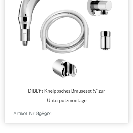
DIBL'fit Kneippsches Brauseset ½" zur
Unterputzmontage
Artikel-Nr. 898901