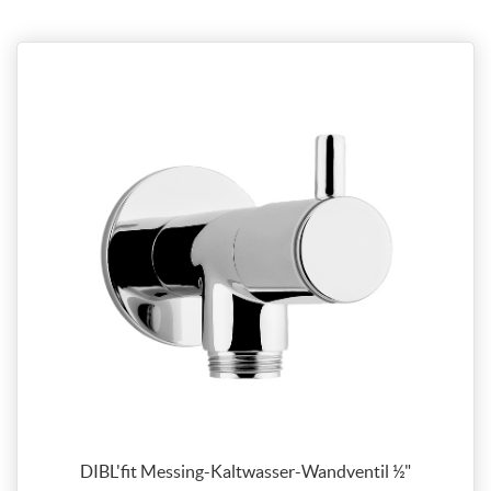
DIBL'fit Messing-Kaltwasser-Wandventil ½"