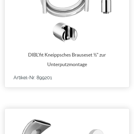
DIBL'fit Kneippsches Brauseset ½" zur
Unterputzmontage
Artikel-Nr. 899201