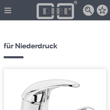
für Niederdruck