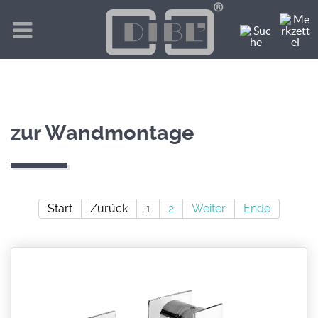
zur Wandmontage
Start
Zurück
1
2
Weiter
Ende