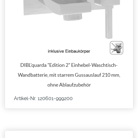
DIBL'quarda "Edition 2" Einhebel-Waschtisch-
Wandbatterie, mit starrem Gussauslauf 210 mm,
ohne Ablaufzubehör
Artikel-Nr. 120601-​999200