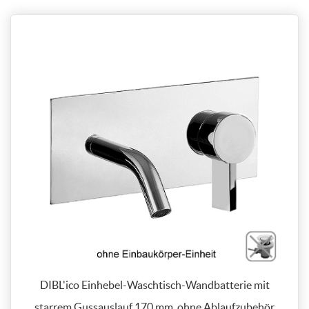
DIBL'ico Einhebel-Waschtisch-Wandbatterie mit
starrem Gussauslauf 170 mm, ohne Ablaufzubehör