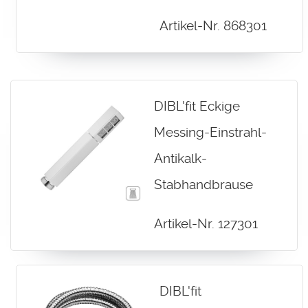
Artikel-Nr. 868301
DIBL'fit Eckige
Messing-Einstrahl-
Antikalk-
Stabhandbrause
Artikel-Nr. 127301
DIBL'fit