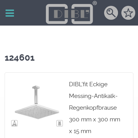
124601
DIBL'fit Eckige
Messing-Antikalk-
Regenkopfbrause
300 mm x 300 mm
x 15 mm