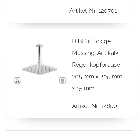
Artikel-Nr. 120701
DIBL'fit Eckige
Messing-Antikalk-
Regenkopfbrause
205 mm x 205 mm
x 15 mm
Artikel-Nr. 126001