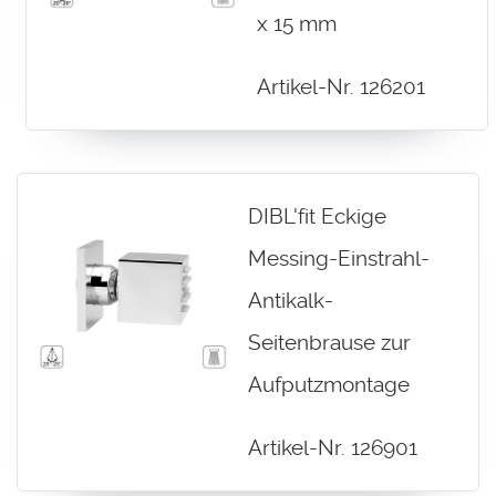
x 15 mm
Artikel-Nr. 126201
DIBL'fit Eckige
Messing-Einstrahl-
Antikalk-
Seitenbrause zur
Aufputzmontage
Artikel-Nr. 126901