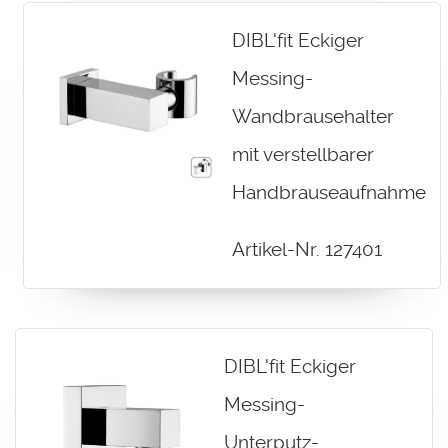
DIBL'fit Eckiger
Messing-
Wandbrausehalter
mit verstellbarer
Handbrauseaufnahme
Artikel-Nr. 127401
DIBL'fit Eckiger
Messing-
Unterputz-