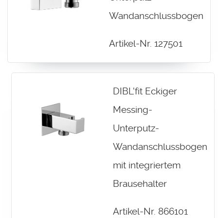
Wandanschlussbogen
Artikel-Nr. 127501
DIBL'fit Eckiger
Messing-
Unterputz-
Wandanschlussbogen
mit integriertem
Brausehalter
Artikel-Nr. 866101