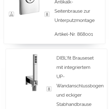
Antikalk-
Seitenbrause zur
Unterputzmontage
Artikel-Nr. 868001
DIBL'fit Brauseset
mit integriertem
UP-
Wandanschlussbogen
und eckiger
Stabhandbrause