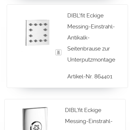
DIBL'fit Eckige
Messing-Einstrahl-
Antikalk-
Seitenbrause zur
Unterputzmontage
Artikel-Nr. 864401
DIBL'fit Eckige
Messing-Einstrahl-