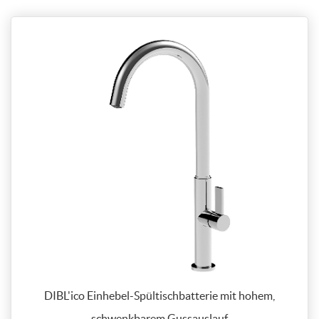
DIBL'ico Einhebel-Spültischbatterie mit hohem,
schwenkbarem Gussauslauf