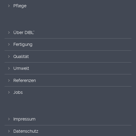
Pflege
Über DIBL'
Fertigung
Qualität
Umwelt
Referenzen
Jobs
Impressum
Datenschutz