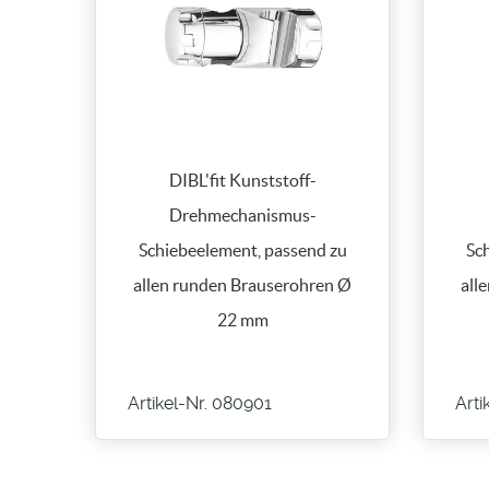
DIBL'fit Kunststoff-
Drehmechanismus-
Schiebeelement, passend zu
Sc
allen runden Brauserohren Ø
all
22 mm
Artikel-Nr. 080901
Arti