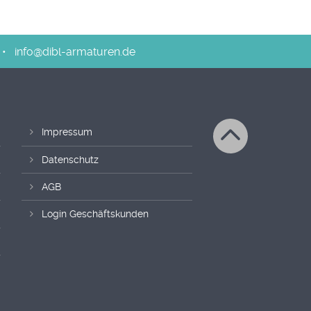
•
info@dibl-armaturen.de
Impressum
Datenschutz
AGB
Login Geschäftskunden