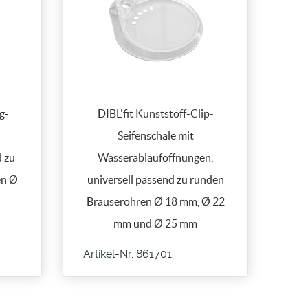
g-
DIBL'fit Kunststoff-Clip-
Seifenschale mit
 zu
Wasserablauföffnungen,
en Ø
universell passend zu runden
Brauserohren Ø 18 mm, Ø 22
mm und Ø 25 mm
Artikel-Nr. 861701