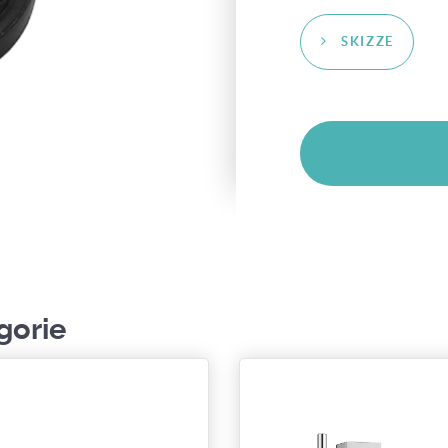
SKIZZE
gorie