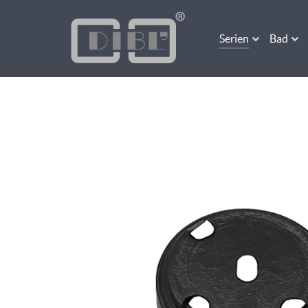
Serien
Bad