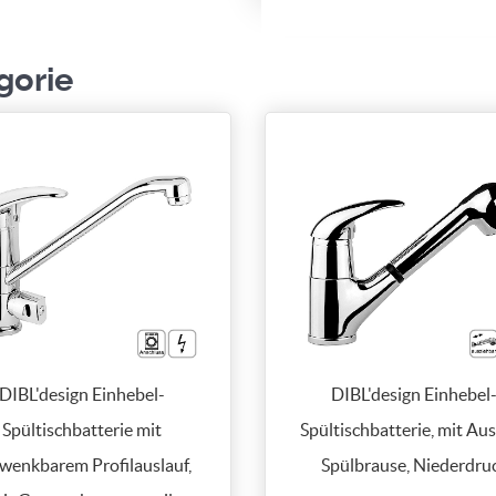
gorie
DIBL'design Einhebel-
DIBL'design Einhebel
Spültischbatterie mit
Spültischbatterie, mit Au
wenkbarem Profilauslauf,
Spülbrause, Niederdru