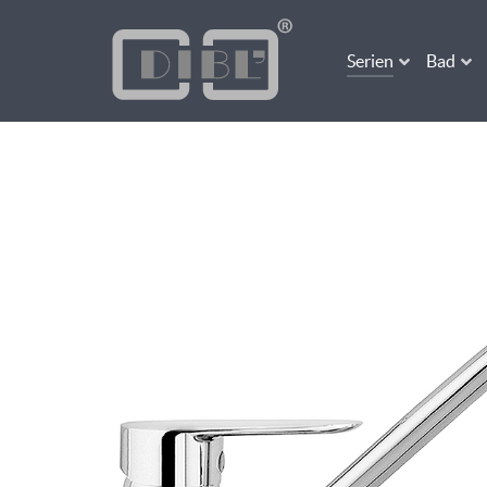
Serien
Bad