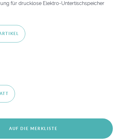
ung für drucklose Elektro-Untertischspeicher
ARTIKEL
ATT