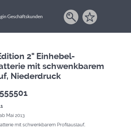
gin Geschäftskunden
dition 2" Einhebel-
atterie mit schwenkbarem
auf, Niederdruck
. 555501
41
 ab Mai 2013
atterie mit schwenkbarem Profilauslauf,