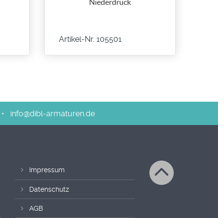
Niederdruck
Artikel-Nr. 105501
•
info@dibl-armaturen.de
Impressum
Datenschutz
AGB