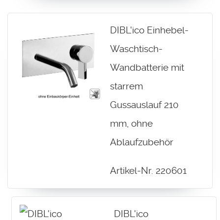
DIBL'ico Einhebel-
Waschtisch-
Wandbatterie mit
starrem
Gussauslauf 210
mm, ohne
Ablaufzubehör
Artikel-Nr. 220601
DIBL'ico