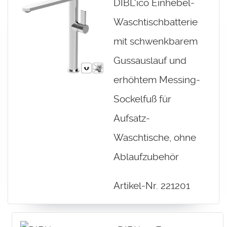
DIBL'ico Einhebel-
Waschtischbatterie
mit schwenkbarem
Gussauslauf und
erhöhtem Messing-
Sockelfuß für
Aufsatz-
Waschtische, ohne
Ablaufzubehör
Artikel-Nr. 221201