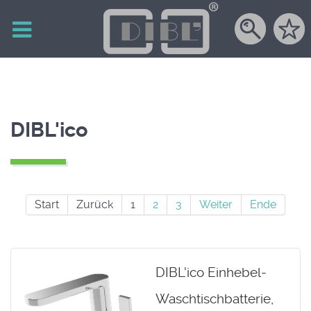
DIBL'ico
Start
Zurück
1
2
3
Weiter
Ende
DIBL'ico Einhebel-
Waschtischbatterie,