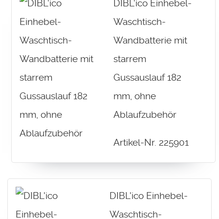
DIBL'ico Einhebel-
Waschtisch-
Wandbatterie mit
starrem
Gussauslauf 182
mm, ohne
Ablaufzubehör
Artikel-Nr. 225901
DIBL'ico Einhebel-
Waschtisch-