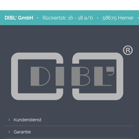
DIBL' GmbH
•
Rückertstr. 16 - 18 a/b
•
58675
Hemer
Kundendienst
Garantie