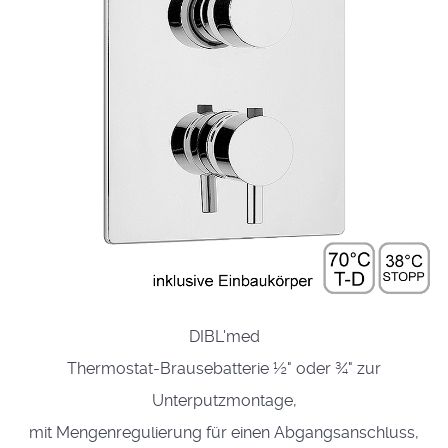
DIBL'med
Thermostat-Brausebatterie ½" oder ¾" zur
Unterputzmontage,
mit Mengenregulierung für einen Abgangsanschluss,