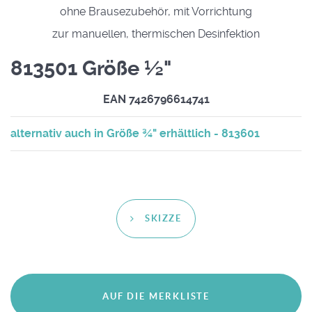
ohne Brausezubehör, mit Vorrichtung
zur manuellen, thermischen Desinfektion
813501 Größe ½"
EAN 7426796614741
alternativ auch in Größe ¾" erhältlich - 813601
SKIZZE