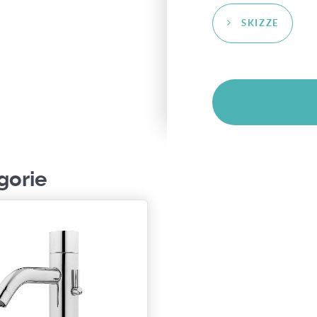
SKIZZE
gorie