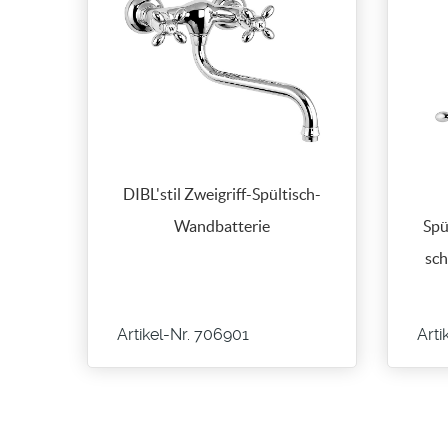
DIBL'stil Zweigriff-Spültisch-
Wandbatterie
Spü
sch
Artikel-Nr. 706901
Arti