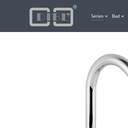
Serien
Bad