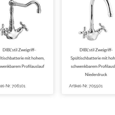
DIBL'stil Zweigriff-
DIBL'stil Zweigriff-
ltischbatterie mit hohem,
Spültischbatterie mit ho
wenkbarem Profilauslauf
schwenkbarem Profilausl
Niederdruck
kel-Nr. 706101
Artikel-Nr. 705501