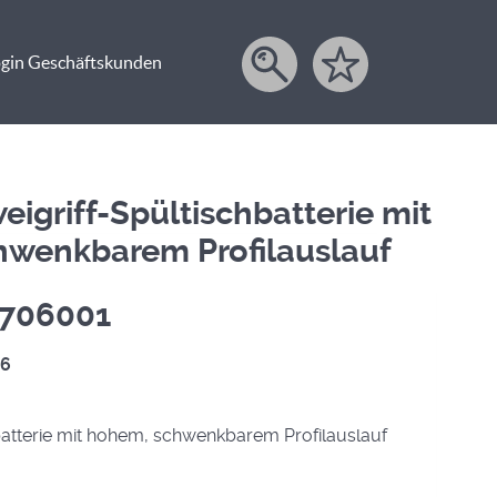
gin Geschäftskunden
weigriff-Spültischbatterie mit
hwenkbarem Profilauslauf
. 706001
86
batterie mit hohem, schwenkbarem Profilauslauf