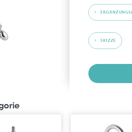
ERGÄNZUNGS
SKIZZE
gorie