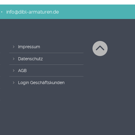
•
info@dibl-armaturen.de
Impressum
Datenschutz
AGB
Login Geschäftskunden