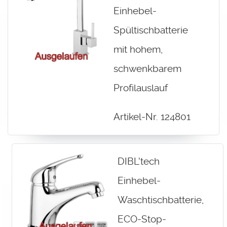
Einhebel-
Spültischbatterie
mit hohem,
schwenkbarem
Profilauslauf
Artikel-Nr. 124801
DIBL'tech
Einhebel-
Waschtischbatterie,
ECO-Stop-