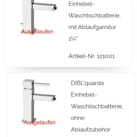
Einhebel-
Waschtischbatterie,
mit Ablaufgarnitur
1¼"
Artikel-Nr. 121001
DIBL'quarda
Einhebel-
Waschtischbatterie,
ohne
Ablaufzubehör