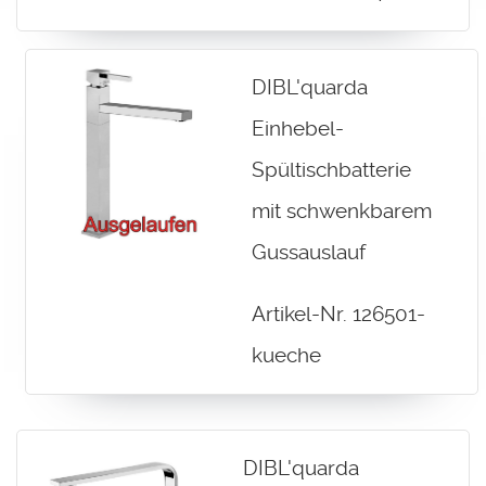
DIBL'quarda
Einhebel-
Spültischbatterie
mit schwenkbarem
Gussauslauf
Artikel-Nr. 126501-
kueche
DIBL'quarda