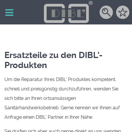
Ersatzteile zu den DIBL'-
Produkten
Um die Reparatur Ihres DIBL' Produktes kompetent,
schnell und preisgünstig durchzuführen, wenden Sie
sich bitte an Ihren ortsansässigen
Sanitärhandwerksbetrieb. Gerne nennen wir Ihnen auf
Anfrage einen DIBL' Partner in Ihrer Nähe.
Sie dürfen sich aber auch gerne direkt an uns wenden.