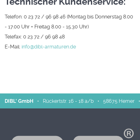
Technischer Kundenservice:
Telefon: 0 23 72 / 96 98 46 (Montag bis Donnerstag 8.00
- 17.00 Uhr + Freitag 8.00 - 15.30 Uhr)
Telefax: 0 23 72 / 96 98 48
E-Mail:
info@dibl-armaturen.de
DIBL' GmbH
•
Rückertstr. 16 - 18 a/b
•
58675
Hemer