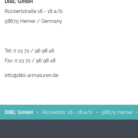
DIBL' GmbH
Rückertstraße 16 - 18 a/b
58675 Hemer / Germany
Tel: 0 23 72 / 96 98 46
Fax: 0 23 72 / 96 98 48
info@dibl-armaturen.de
DIBL' GmbH
•
Rückertstr. 16 - 18 a/b
•
58675
Hemer